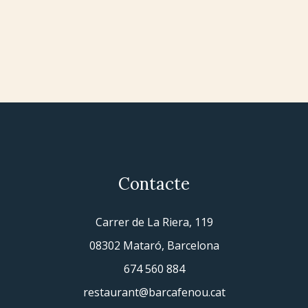
Contacte
Carrer de La Riera, 119
08302 Mataró, Barcelona
674 560 884
restaurant@barcafenou.cat