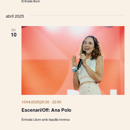
Entrada lliure
abril 2025
DJ
10
10/04/2025|20:30
-
22:00
Escenari/Off: Ana Polo
Entrada Lliure amb taquilla inversa