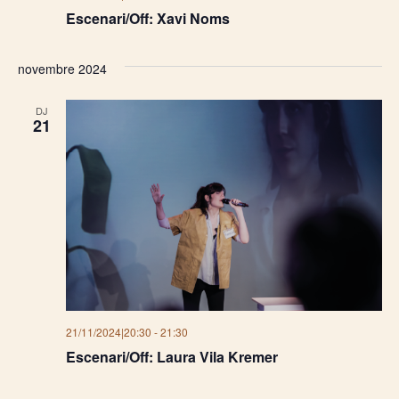
Escenari/Off: Xavi Noms
novembre 2024
DJ
21
21/11/2024|20:30
-
21:30
Escenari/Off: Laura Vila Kremer