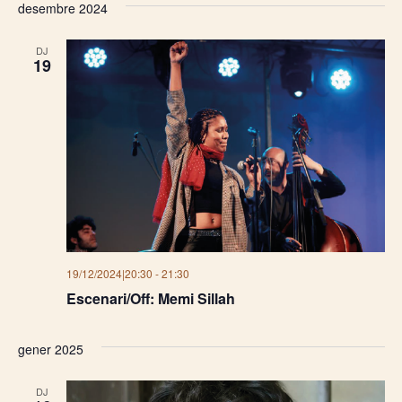
desembre 2024
DJ
19
19/12/2024|20:30
-
21:30
Escenari/Off: Memi Sillah
gener 2025
DJ