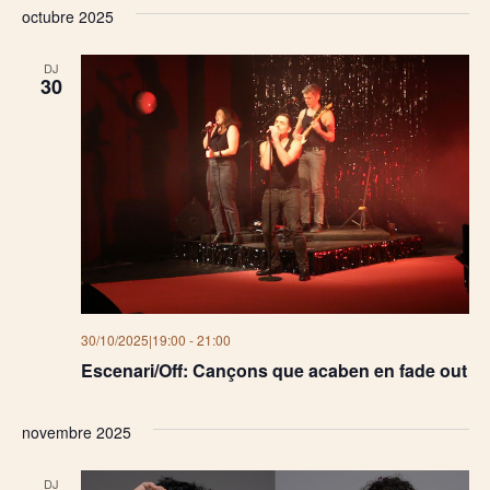
octubre 2025
DJ
30
30/10/2025|19:00
-
21:00
Escenari/Off: Cançons que acaben en fade out
novembre 2025
DJ