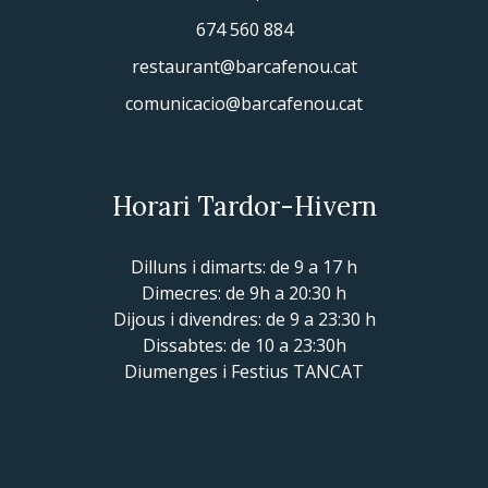
674 560 884
restaurant@barcafenou.cat
comunicacio@barcafenou.cat
Horari Tardor-Hivern
Dilluns i dimarts: de 9 a 17 h
Dimecres: de 9h a 20:30 h
Dijous i divendres: de 9 a 23:30 h
Dissabtes: de 10 a 23:30h
Diumenges i Festius TANCAT