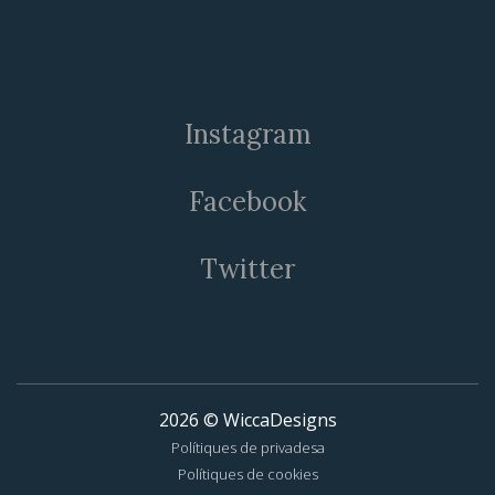
Instagram
Facebook
Twitter
2026
© WiccaDesigns
Polítiques de privadesa
Polítiques de cookies