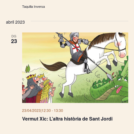
Taquilla Inversa
abril 2023
DG
23
23/04/2023|12:30
-
13:30
Vermut Xic: L’altra història de Sant Jordi