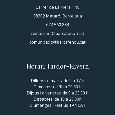
Carrer de La Riera, 119
08302 Mataró, Barcelona
674 560 884
restaurant@barcafenou.cat
comunicacio@barcafenou.cat
Horari Tardor-Hivern
Dilluns i dimarts: de 9 a 17 h
Dimecres: de 9h a 20:30 h
Dijous i divendres: de 9 a 23:30 h
Dissabtes: de 10 a 23:30h
Diumenges i Festius TANCAT