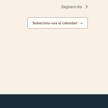
Següent dia
Subscriviu-vos al calendari