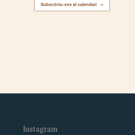
Subscriviu-vos al calendari
Instagram