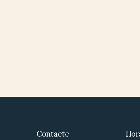
Contacte
Hor