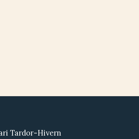
ari Tardor-Hivern