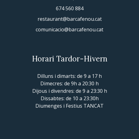
674 560 884
restaurant@barcafenou.cat
comunicacio@barcafenou.cat
Horari Tardor-Hivern
Dilluns i dimarts: de 9 a 17 h
Dimecres: de 9h a 20:30 h
Dijous i divendres: de 9 a 23:30 h
Dissabtes: de 10 a 23:30h
Diumenges i Festius TANCAT