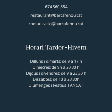
674 560 884
restaurant@barcafenou.cat
comunicacio@barcafenou.cat
Horari Tardor-Hivern
Dilluns i dimarts: de 9 a 17 h
Dimecres: de 9h a 20:30 h
Dijous i divendres: de 9 a 23:30 h
Dissabtes: de 10 a 23:30h
Diumenges i Festius TANCAT