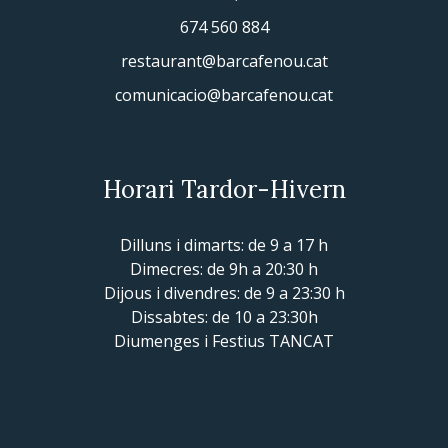
674 560 884
restaurant@barcafenou.cat
comunicacio@barcafenou.cat
Horari Tardor-Hivern
Dilluns i dimarts: de 9 a 17 h
Dimecres: de 9h a 20:30 h
Dijous i divendres: de 9 a 23:30 h
Dissabtes: de 10 a 23:30h
Diumenges i Festius TANCAT