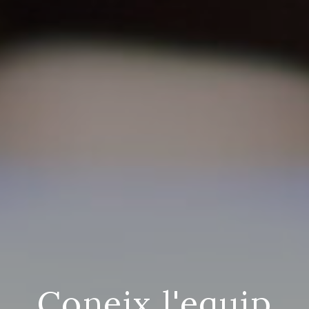
Coneix l'equip