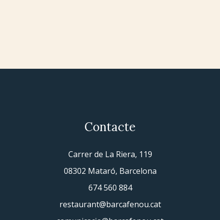
Contacte
Carrer de La Riera, 119
08302 Mataró, Barcelona
674 560 884
restaurant@barcafenou.cat