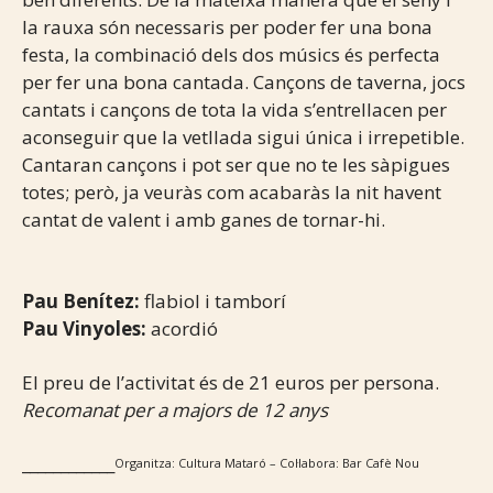
la rauxa són necessaris per poder fer una bona
festa, la combinació dels dos músics és perfecta
per fer una bona cantada. Cançons de taverna, jocs
cantats i cançons de tota la vida s’entrellacen per
aconseguir que la vetllada sigui única i irrepetible.
Cantaran cançons i pot ser que no te les sàpigues
totes; però, ja veuràs com acabaràs la nit havent
cantat de valent i amb ganes de tornar-hi.
Pau Benítez:
flabiol i tamborí
Pau Vinyoles:
acordió
El preu de l’activitat és de 21 euros per persona.
Recomanat per a majors de 12 anys
____________
Organitza: Cultura Mataró – Col·labora: Bar Cafè Nou