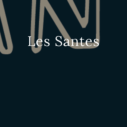
Les Santes