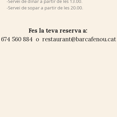
-Servei de dinar a partir de les 13.00.
-Servei de sopar a partir de les 20.00.
Fes la teva reserva a:
674 560 884 o restaurant@barcafenou.cat
Contacte
Carrer de La Riera, 119