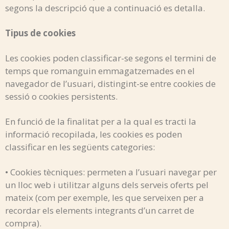
segons la descripció que a continuació es detalla.
Tipus de cookies
Les cookies poden classificar-se segons el termini de
temps que romanguin emmagatzemades en el
navegador de l’usuari, distingint-se entre cookies de
sessió o cookies persistents.
En funció de la finalitat per a la qual es tracti la
informació recopilada, les cookies es poden
classificar en les següents categories:
• Cookies tècniques: permeten a l’usuari navegar per
un lloc web i utilitzar alguns dels serveis oferts pel
mateix (com per exemple, les que serveixen per a
recordar els elements integrants d’un carret de
compra).