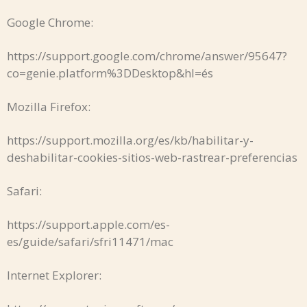
Google Chrome:
https://support.google.com/chrome/answer/95647?
co=genie.platform%3DDesktop&hl=és
Mozilla Firefox:
https://support.mozilla.org/es/kb/habilitar-y-
deshabilitar-cookies-sitios-web-rastrear-preferencias
Safari:
https://support.apple.com/es-
es/guide/safari/sfri11471/mac
Internet Explorer: