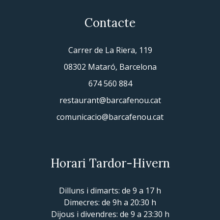
Contacte
Carrer de La Riera, 119
08302 Mataró, Barcelona
674 560 884
restaurant@barcafenou.cat
comunicacio@barcafenou.cat
Horari Tardor-Hivern
Dilluns i dimarts: de 9 a 17 h
Dimecres: de 9h a 20:30 h
Dijous i divendres: de 9 a 23:30 h