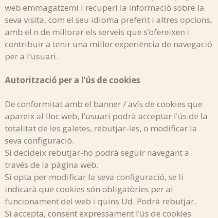
web emmagatzemi i recuperi la informació sobre la
seva visita, com el seu idioma preferit i altres opcions,
amb el n de millorar els serveis que s’ofereixen i
contribuir a tenir una millor experiència de navegació
per a l’usuari.
Autorització per a l’ús de cookies
De conformitat amb el banner / avís de cookies que
apareix al lloc web, l’usuari podrà acceptar l’ús de la
totalitat de les galetes, rebutjar-les, o modificar la
seva configuració.
Si decideix rebutjar-ho podrà seguir navegant a
través de la pàgina web.
Si opta per modificar la seva configuració, se li
indicarà que cookies són obligatòries per al
funcionament del web i quins Ud. Podrà rebutjar.
Si accepta, consent expressament l’ús de cookies