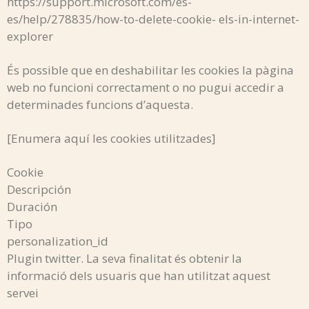
https://support.microsoft.com/es-
es/help/278835/how-to-delete-cookie- els-in-internet-
explorer
És possible que en deshabilitar les cookies la pàgina
web no funcioni correctament o no pugui accedir a
determinades funcions d’aquesta.
[Enumera aquí les cookies utilitzades]
Cookie
Descripción
Duración
Tipo
personalization_id
Plugin twitter. La seva finalitat és obtenir la
informació dels usuaris que han utilitzat aquest
servei