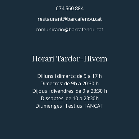
674 560 884
restaurant@barcafenou.cat
comunicacio@barcafenou.cat
Horari Tardor-Hivern
Dilluns i dimarts: de 9 a 17 h
Dimecres: de 9h a 20:30 h
Dijous i divendres: de 9 a 23:30 h
Dissabtes: de 10 a 23:30h
Diumenges i Festius TANCAT